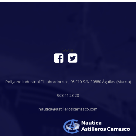
Social
Polígono Industrial El Labradorcico, 95 F10-S/N 30880 Águilas (Murcia)
968 41 23 20
nautica@astilleroscarrasco.com