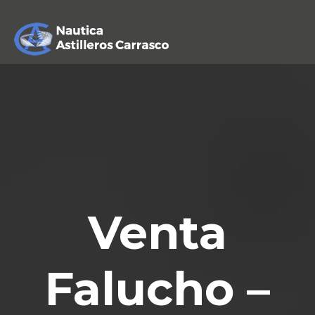
Venta
Falucho –